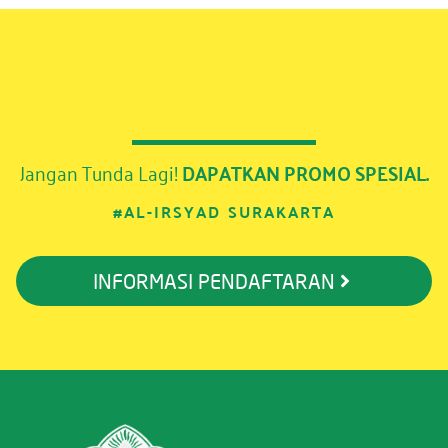
Jangan Tunda Lagi!
DAPATKAN PROMO SPESIAL.
#AL-IRSYAD SURAKARTA
INFORMASI PENDAFTARAN