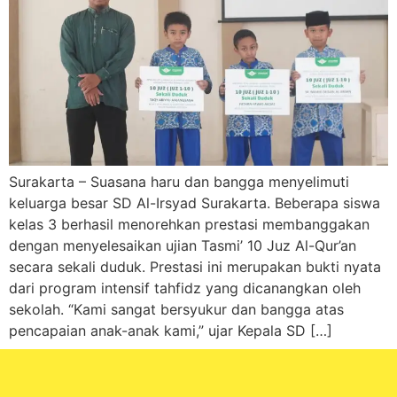
Surakarta – Suasana haru dan bangga menyelimuti
keluarga besar SD Al-Irsyad Surakarta. Beberapa siswa
kelas 3 berhasil menorehkan prestasi membanggakan
dengan menyelesaikan ujian Tasmi’ 10 Juz Al-Qur’an
secara sekali duduk. Prestasi ini merupakan bukti nyata
dari program intensif tahfidz yang dicanangkan oleh
sekolah. “Kami sangat bersyukur dan bangga atas
pencapaian anak-anak kami,” ujar Kepala SD […]