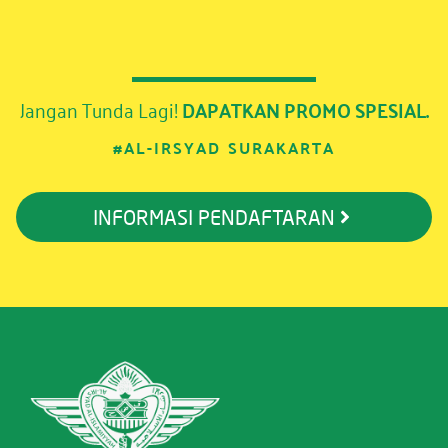
Jangan Tunda Lagi!
DAPATKAN PROMO SPESIAL.
#AL-IRSYAD SURAKARTA
INFORMASI PENDAFTARAN